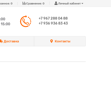
ранное:
0
Сравнение:
0
Личный кабинет
+7 967 288 04 88
:00
+7 936 936 83 43
 15:00
Доставка
Контакты