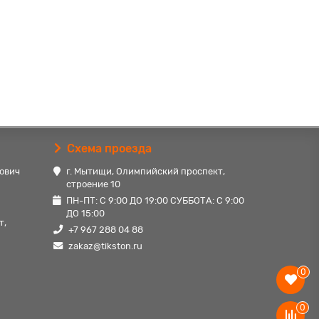
Схема проезда
ович
г. Мытищи, Олимпийский проспект,
строение 10
ПН-ПТ: С 9:00 ДО 19:00 СУББОТА: С 9:00
ДО 15:00
т,
+7 967 288 04 88
zakaz@tikston.ru
0
0