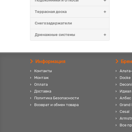
Подоконники и Откосы
Террасная доска
Снегозадержатели
Дренажные системы
Информация
Бре
Контакты
Альта
Монтаж
Docke
Оплата
Deconi
Доставка
Идеал
Политика Безопасности
Албес
Возврат и обмен товара
Grand 
Cesal
Armst
Все п