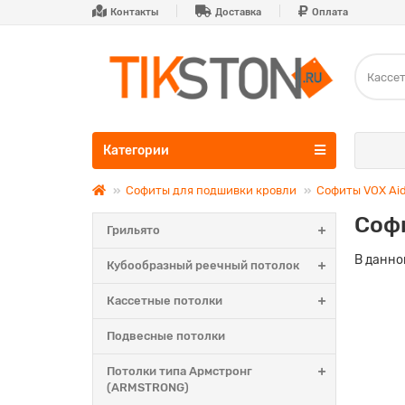
Контакты
Доставка
Оплата
Категории
Софиты для подшивки кровли
Софиты VOX Ai
Соф
Грильято
В данно
Кубообразный реечный потолок
Кассетные потолки
Подвесные потолки
Потолки типа Армстронг
(ARMSTRONG)