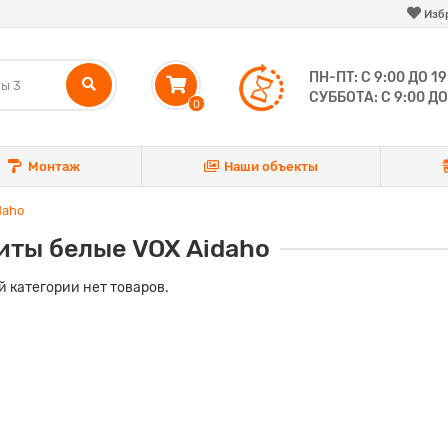
Изб
ПН-ПТ: С 9:00 ДО 19
СУББОТА: С 9:00 ДО
0
Монтаж
Наши объекты
daho
иты белые VOX Aidaho
й категории нет товаров.