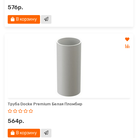
576р.
В корзину
Труба Docke Premium Белая Пломбир
564р.
В корзину