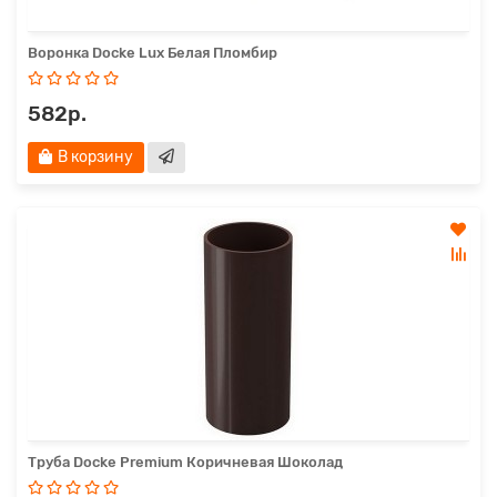
Воронка Docke Lux Белая Пломбир
582р.
В корзину
Труба Docke Premium Коричневая Шоколад