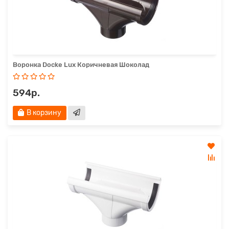
Воронка Docke Lux Коричневая Шоколад
594р.
В корзину