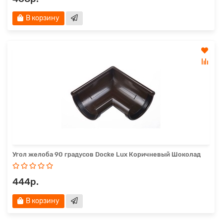
В корзину
Угол желоба 90 градусов Docke Lux Коричневый Шоколад
444р.
В корзину