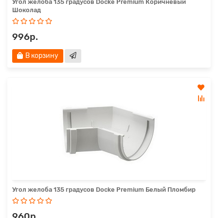
Угол желоба 135 градусов Docke Premium Коричневый
Шоколад
996р.
В корзину
Угол желоба 135 градусов Docke Premium Белый Пломбир
960р.