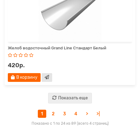
Желоб водосточный Grand Line Стандарт Белый
420р.
В корзину
Показать еще
1
2
3
4
>
>|
Показано с 1 по 24 из 89 (всего 4 страниц)