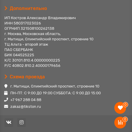
Дополнительно
ИП Костров Александр Владимирович
ИНН 580317023026
ОГРНИП 321508100262138
г. Москва, Московская область,
г. Мытищи, Олимпийский проспект, строение 10
ТЦ Альта - второй этаж
ПАО СБЕРБАНК
БИК 044525225
К/С 30101.810.4.00000000225
Р/С 40802.810.2.40000179656
Схема проезда
г. Мытищи, Олимпийский проспект, строение 10
ПН-ПТ: С 9:00 ДО 19:00 СУББОТА: С 9:00 ДО 15:00
+7 967 288 04 88
0
zakaz@tikston.ru
0