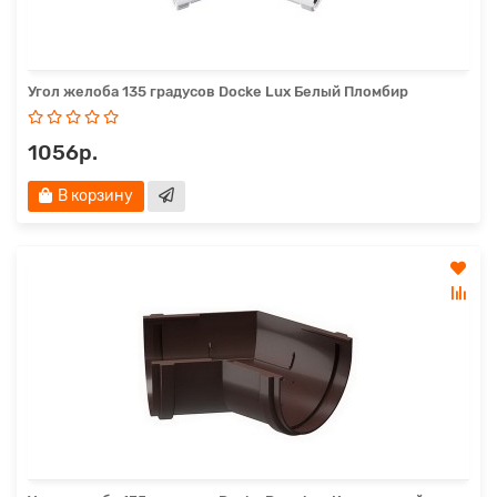
Угол желоба 135 градусов Docke Lux Белый Пломбир
1056р.
В корзину