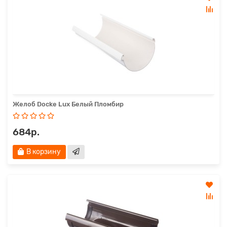
Желоб Docke Lux Белый Пломбир
684р.
В корзину