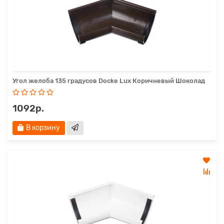
Угол желоба 135 градусов Docke Lux Коричневый Шоколад
1092р.
В корзину