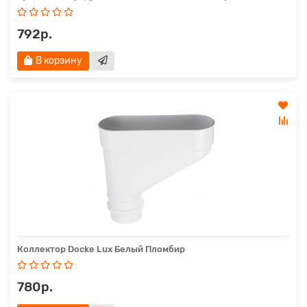
792р.
В корзину
Коллектор Docke Lux Белый Пломбир
780р.