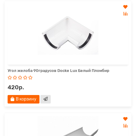
Угол желоба 90градусов Docke Lux Белый Пломбир
420р.
В корзину