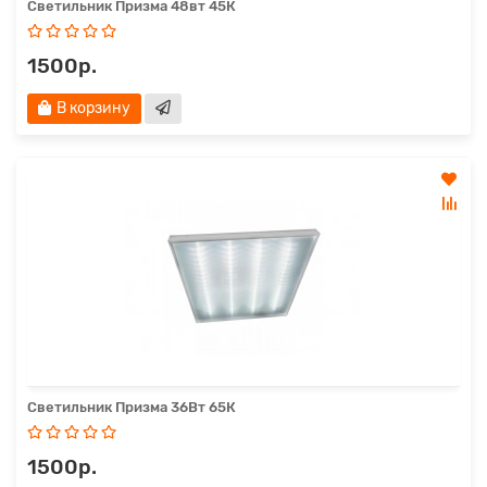
Светильник Призма 48вт 45К
1500р.
В корзину
Светильник Призма 36Вт 65К
1500р.