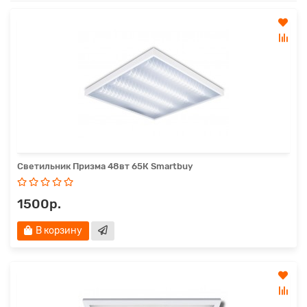
Светильник Призма 48вт 65К Smartbuy
1500р.
В корзину