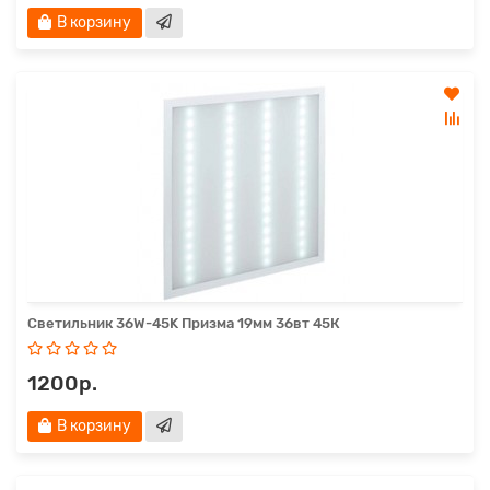
В корзину
Светильник 36W-45K Призма 19мм 36вт 45К
1200р.
В корзину