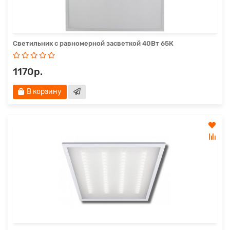
Светильник с равномерной засветкой 40Вт 65К
1170р.
В корзину