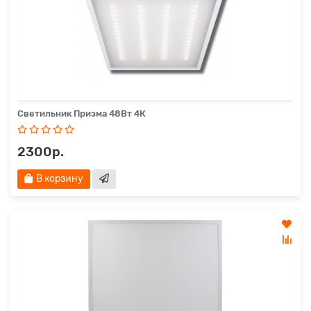
Светильник Призма 48Вт 4К
2300р.
В корзину