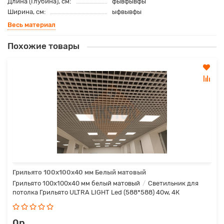
Длина (Глубина), см:
фывфывфы
Ширина, см:
ыфвывфы
Весь материал
Похожие товары
Грильято 100x100x40 мм Белый матовый
Грильято 100x100x40 мм белый матовый
Светильник для
потолка Грильято ULTRA LIGHT Led (588*588) 40w, 4К
0р.