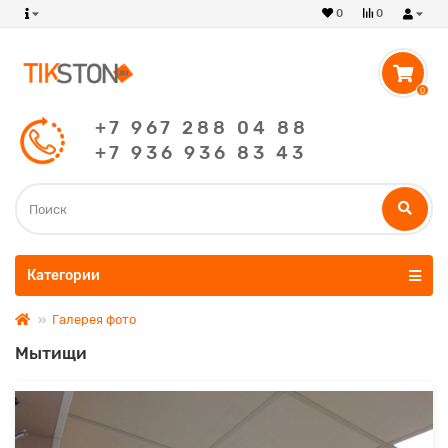
0
0
0
+7 967 288 04 88
+7 936 936 83 43
Категории
Галерея фото
Мытищи