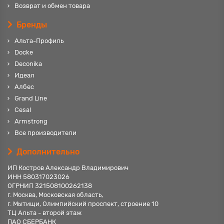
Возврат и обмен товара
Бренды
Альта-Профиль
Docke
Deconika
Идеал
Албес
Grand Line
Cesal
Armstrong
Все производители
Дополнительно
ИП Костров Александр Владимирович
ИНН 580317023026
ОГРНИП 321508100262138
г. Москва, Московская область,
г. Мытищи, Олимпийский проспект, строение 10
ТЦ Альта - второй этаж
ПАО СБЕРБАНК