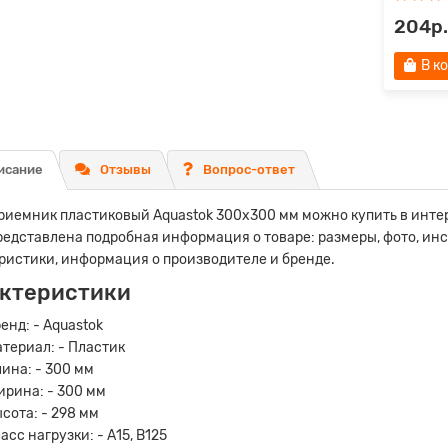
204р.
В к
исание
Отзывы
Вопрос-ответ
иемник пластиковый Aquastok 300х300 мм можно купить в интер
редставлена подробная информация о товаре: размеры, фото, ин
ристики, информация о производителе и бренде.
ктеристики
енд: - Aquastok
териал: - Пластик
ина: - 300 мм
рина: - 300 мм
сота: - 298 мм
асс нагрузки: - А15, В125