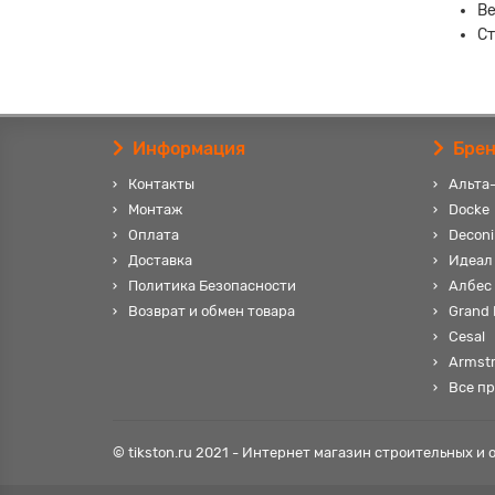
Ве
Ст
Информация
Бре
Контакты
Альта
Монтаж
Docke
Оплата
Deconi
Доставка
Идеал
Политика Безопасности
Албес
Возврат и обмен товара
Grand 
Cesal
Armst
Все п
© tikston.ru 2021 - Интернет магазин строительных и