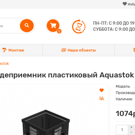
Изб
ПН-ПТ: С 9:00 ДО 19
СУББОТА: С 9:00 ДО
0
Монтаж
Наши объекты
astok
деприемник пластиковый Aquastok
Модель:
Производ
Наличие:
1074