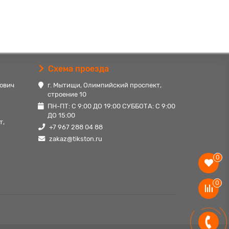
Схема проезда
ович
г. Мытищи, Олимпийский проспект,
строение 10
ПН-ПТ: С 9:00 ДО 19:00 СУББОТА: С 9:00
ДО 15:00
т,
+7 967 288 04 88
zakaz@tikston.ru
0
0