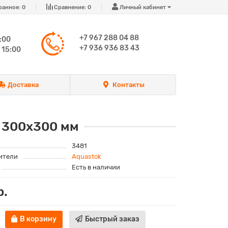
ранное:
0
Сравнение:
0
Личный кабинет
+7 967 288 04 88
:00
+7 936 936 83 43
 15:00
Доставка
Контакты
 300х300 мм
3481
ители
Aquastok
Есть в наличии
р.
В корзину
Быстрый заказ