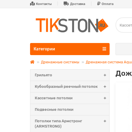
Контакты
Доставка
Оплата
Категории
Дренажные системы
Дренажная система Aqu
Дож
Грильято
Кубообразный реечный потолок
Кассетные потолки
Подвесные потолки
Потолки типа Армстронг
(ARMSTRONG)