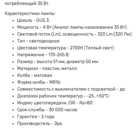
потребляющей 35 Вт.
Характеристики лампы:
Цоколь - GU5.3:
Мощность - 4 Вт (Аналог лампы накаливания 35 Вт):
Световой поток (Lm), освещенность - 320 Lm (320 Лм):
Тип - светодиодная:
Цветовая температура - 2700К (Теплый свет):
Напряжение - 170-265 В:
Размер - высота 51 мм, диаметр 50 мм:
Материал - пластик, металл:
Колба - матовая:
Форма колбы - MR16:
Совместимость с выключателем с подсветкой - да:
Диапазон рабочих температур - -25..+50°C:
Индекс цветопередачи, CRI - Ra>80:
Срок службы - 30 000 часов:
Гарантия - 2 года:
Производитель - Эра.