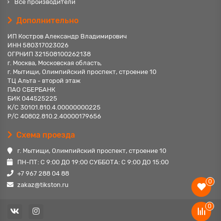
Все производители
Дополнительно
ИП Костров Александр Владимирович
ИНН 580317023026
ОГРНИП 321508100262138
г. Москва, Московская область,
г. Мытищи, Олимпийский проспект, строение 10
ТЦ Альта - второй этаж
ПАО СБЕРБАНК
БИК 044525225
К/С 30101.810.4.00000000225
Р/С 40802.810.2.40000179656
Схема проезда
г. Мытищи, Олимпийский проспект, строение 10
ПН-ПТ: С 9:00 ДО 19:00 СУББОТА: С 9:00 ДО 15:00
+7 967 288 04 88
0
zakaz@tikston.ru
0