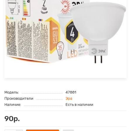
Модель:
47881
Производители
Эра
Наличие:
Есть в наличии
90р.