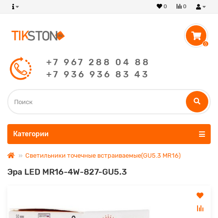
0
0
0
+7 967 288 04 88
+7 936 936 83 43
Категории
Светильники точечные встраиваемые(GU5.3 MR16)
Эра LED MR16-4W-827-GU5.3