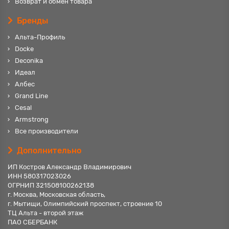
Возврат и обмен товара
Бренды
Альта-Профиль
Docke
Deconika
Идеал
Албес
Grand Line
Cesal
Armstrong
Все производители
Дополнительно
ИП Костров Александр Владимирович
ИНН 580317023026
ОГРНИП 321508100262138
г. Москва, Московская область,
г. Мытищи, Олимпийский проспект, строение 10
ТЦ Альта - второй этаж
ПАО СБЕРБАНК