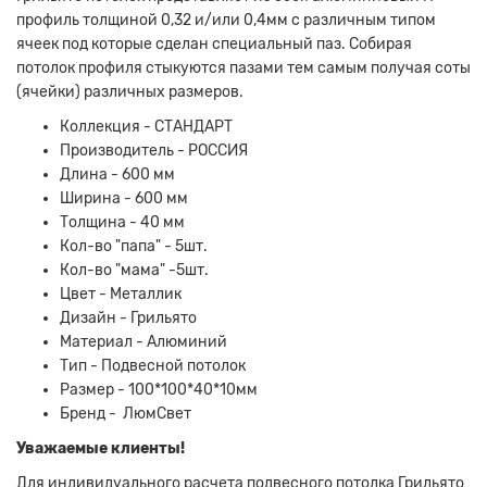
профиль толщиной 0,32 и/или 0,4мм с различным типом
ячеек под которые сделан специальный паз. Собирая
потолок профиля стыкуются пазами тем самым получая соты
(ячейки) различных размеров.
Коллекция - СТАНДАРТ
Производитель - РОССИЯ
Длина - 600 мм
Ширина - 600 мм
Толщина - 40 мм
Кол-во "папа" - 5шт.
Кол-во "мама" -5шт.
Цвет - Металлик
Дизайн - Грильято
Материал - Алюминий
Тип - Подвесной потолок
Размер - 100*100*40*10мм
Бренд - ЛюмСвет
Уважаемые клиенты!
Для индивидуального расчета п
одвесного потолка Грильято