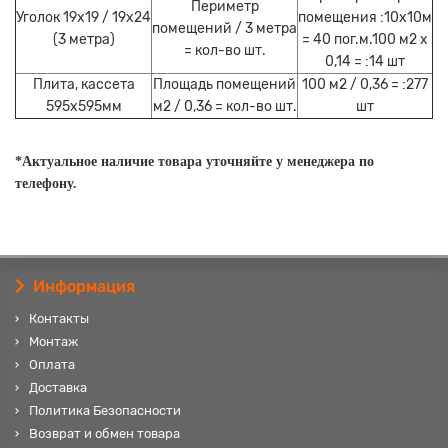
Периметр
Уголок 19х19 / 19х24
помещения :10х10м
помещений / 3 метра
(3 метра)
= 40 пог.м.100 м2 х
= кол-во шт.
0,14 = :14 шт
Плита, кассета
Площадь помещений
100 м2 / 0,36 = :277
595х595мм
м2 / 0,36 = кол-во шт.
шт
*Актуальное наличие товара уточняйте у менеджера по
телефону.
Информация
Контакты
Монтаж
Оплата
Доставка
Политика Безопасности
Возврат и обмен товара