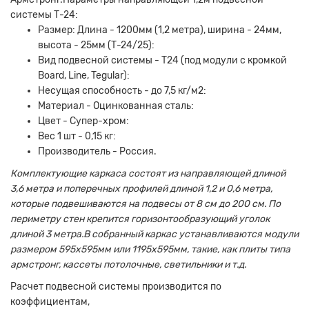
системы Т-24:
Размер: Длина - 1200мм (1,2 метра), ширина - 24мм,
высота - 25мм (Т-24/25):
Вид подвесной системы - Т24 (под модули с кромкой
Board, Line, Tegular):
Несущая способность - до 7,5 кг/м2:
Материал - Оцинкованная сталь:
Цвет - Супер-хром:
Вес 1 шт - 0,15 кг:
Производитель - Россия.
Комплектующие каркаса состоят из направляющей длиной
3,6 метра и поперечных профилей длиной 1,2 и 0,6 метра,
которые подвешиваются на подвесы от 8 см до 200 см. По
периметру стен крепится горизонтообразующий уголок
длиной 3 метра.
В собранный каркас устанавливаются модули
размером 595х595мм или 1195х595мм, такие, как плиты типа
армстронг, кассеты потолочные, светильники и т.д.
Расчет подвесной системы производится по
коэффициентам,