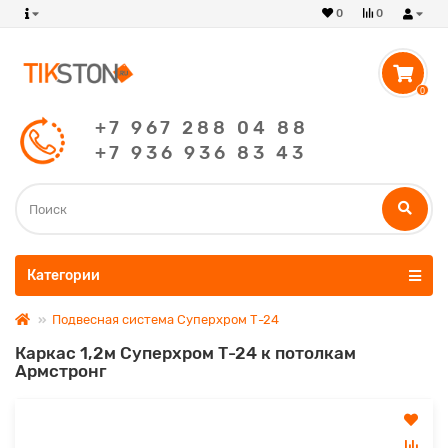
0
0
0
+7 967 288 04 88
+7 936 936 83 43
Категории
Подвесная система Суперхром Т-24
Каркас 1,2м Суперхром Т-24 к потолкам
Армстронг