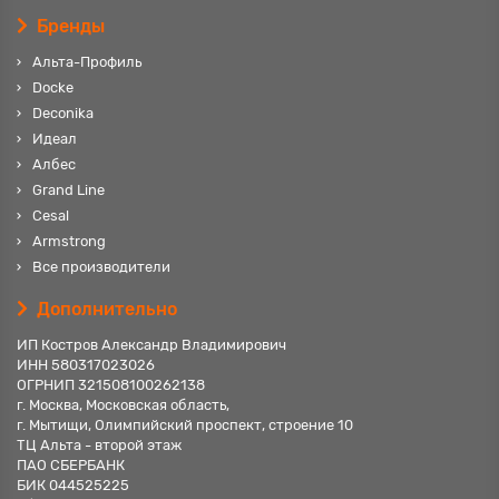
Бренды
Альта-Профиль
Docke
Deconika
Идеал
Албес
Grand Line
Cesal
Armstrong
Все производители
Дополнительно
ИП Костров Александр Владимирович
ИНН 580317023026
ОГРНИП 321508100262138
г. Москва, Московская область,
г. Мытищи, Олимпийский проспект, строение 10
ТЦ Альта - второй этаж
ПАО СБЕРБАНК
БИК 044525225