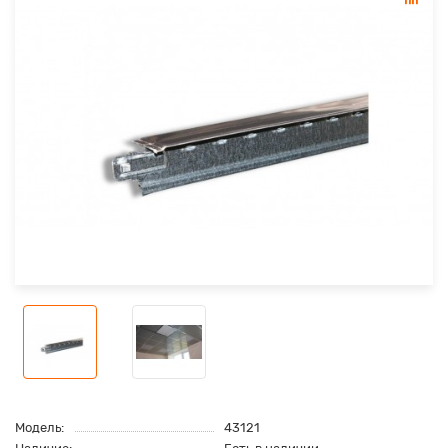
Модель:
43121