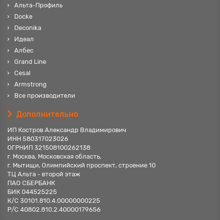
Альта-Профиль
Docke
Deconika
Идеал
Албес
Grand Line
Cesal
Armstrong
Все производители
Дополнительно
ИП Костров Александр Владимирович
ИНН 580317023026
ОГРНИП 321508100262138
г. Москва, Московская область,
г. Мытищи, Олимпийский проспект, строение 10
ТЦ Альта - второй этаж
ПАО СБЕРБАНК
БИК 044525225
К/С 30101.810.4.00000000225
Р/С 40802.810.2.40000179656