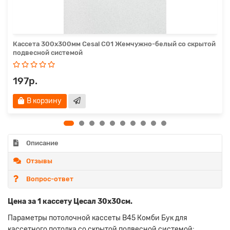
Кассета 300х300мм Cesal С01 Жемчужно-белый со скрытой
подвесной системой
197р.
В корзину
Описание
Отзывы
Вопрос-ответ
Цена за 1 кассету Цесал 30х30см.
Параметры потолочной кассеты В45 Комби Бук для
кассетного потолка со скрытой подвесной системой: