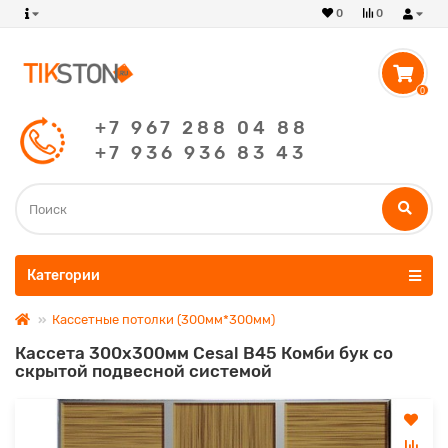
0
0
0
+7 967 288 04 88
+7 936 936 83 43
Категории
Кассетные потолки (300мм*300мм)
Кассета 300х300мм Cesal B45 Комби бук со
скрытой подвесной системой