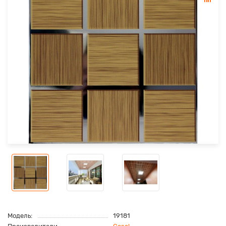
Модель:
19181