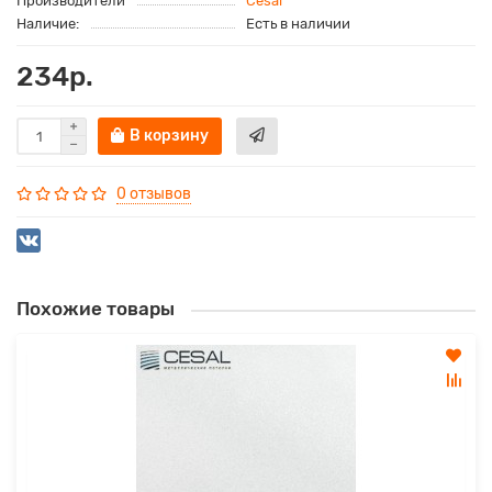
Производители
Cesal
Наличие:
Есть в наличии
234р.
В корзину
0 отзывов
Похожие товары