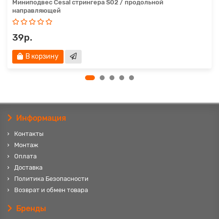
Миниподвес Cesal стрингера S02 / продольной
направляющей
39р.
В корзину
Информация
Контакты
Монтаж
Оплата
Доставка
Политика Безопасности
Возврат и обмен товара
Бренды