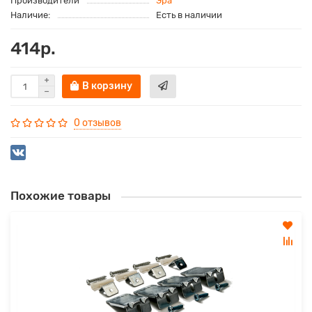
Производители
Эра
Наличие:
Есть в наличии
414р.
В корзину
0 отзывов
Похожие товары