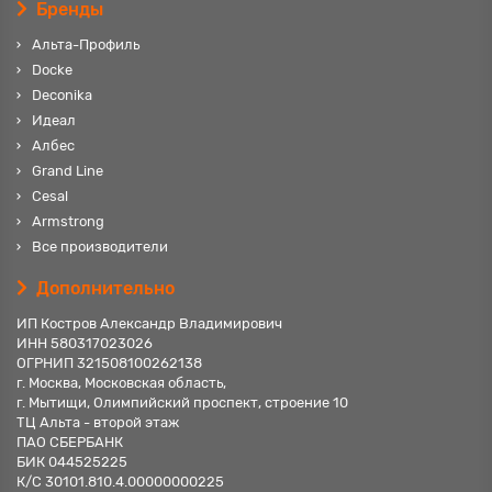
Бренды
Альта-Профиль
Docke
Deconika
Идеал
Албес
Grand Line
Cesal
Armstrong
Все производители
Дополнительно
ИП Костров Александр Владимирович
ИНН 580317023026
ОГРНИП 321508100262138
г. Москва, Московская область,
г. Мытищи, Олимпийский проспект, строение 10
ТЦ Альта - второй этаж
ПАО СБЕРБАНК
БИК 044525225
К/С 30101.810.4.00000000225