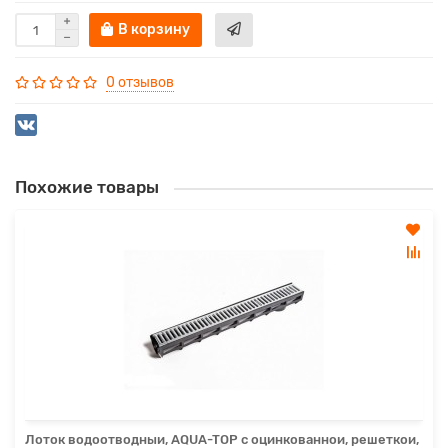
В корзину
0 отзывов
Похожие товары
Лоток водоотводныи, AQUA-TOP с оцинкованнои, решеткои,