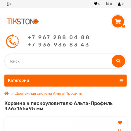
0
0
0
+7 967 288 04 88
+7 936 936 83 43
Категории
Дренажная система Альта-Профиль
Корзина к пескоуловителю Альта-Профиль
436х165х95 мм