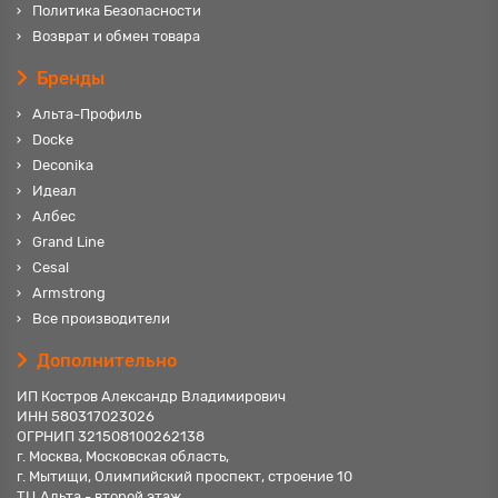
Политика Безопасности
Возврат и обмен товара
Бренды
Альта-Профиль
Docke
Deconika
Идеал
Албес
Grand Line
Cesal
Armstrong
Все производители
Дополнительно
ИП Костров Александр Владимирович
ИНН 580317023026
ОГРНИП 321508100262138
г. Москва, Московская область,
г. Мытищи, Олимпийский проспект, строение 10
ТЦ Альта - второй этаж