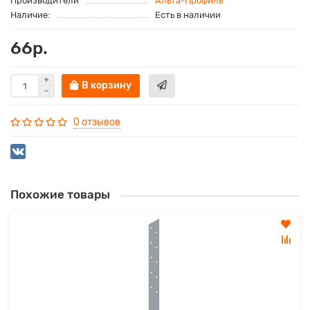
Производители
Альта-Профиль
Наличие:
Есть в наличии
66р.
В корзину
0 отзывов
Похожие товары