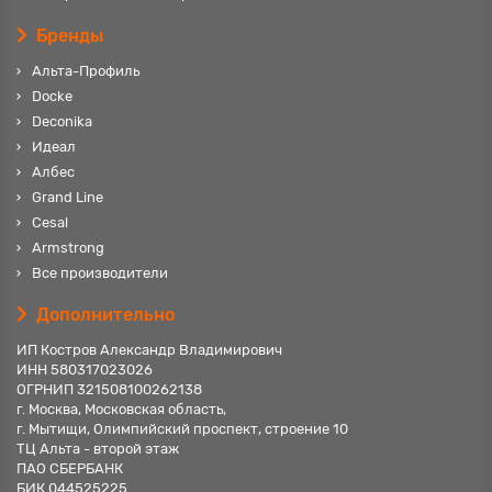
Бренды
Альта-Профиль
Docke
Deconika
Идеал
Албес
Grand Line
Cesal
Armstrong
Все производители
Дополнительно
ИП Костров Александр Владимирович
ИНН 580317023026
ОГРНИП 321508100262138
г. Москва, Московская область,
г. Мытищи, Олимпийский проспект, строение 10
ТЦ Альта - второй этаж
ПАО СБЕРБАНК
БИК 044525225