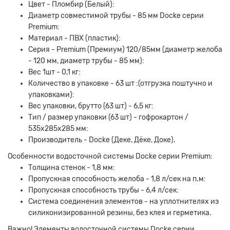
Цвет - Пломбир (Белый):
Диаметр совместимой трубы - 85 мм Docke серии
Premium:
Материал - ПВХ (пластик):
Серия - Premium (Премиум) 120/85мм (диаметр желоба
- 120 мм, диаметр трубы - 85 мм):
Вес 1шт - 0,1 кг:
Количество в упаковке - 63 шт :(отгрузка поштучно и
упаковками):
Вес упаковки, брутто (63 шт) - 6,5 кг:
Тип / размер упаковки (63 шт) - гофрокартон /
535х285х285 мм:
Производитель - Docke (Деке, Дёке, Доке).
Особенности водосточной системы Docke серии Premium:
Толщина стенок - 1,8 мм:
Пропускная способность желоба - 1,8 л/сек на п.м:
Пропускная способность трубы - 6,4 л/сек:
Система соединения элементов - на уплотнителях из
силиконизированной резины, без клея и герметика.
Важно! Элементы водосточной системы Docke серии