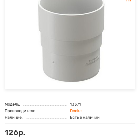
Модель:
13371
Производители
Docke
Наличие:
Есть в наличии
126р.