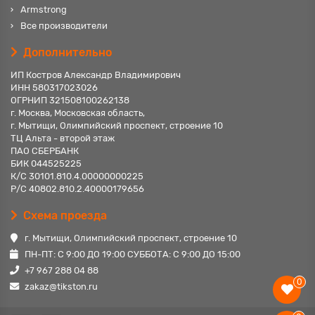
Armstrong
Все производители
Дополнительно
ИП Костров Александр Владимирович
ИНН 580317023026
ОГРНИП 321508100262138
г. Москва, Московская область,
г. Мытищи, Олимпийский проспект, строение 10
ТЦ Альта - второй этаж
ПАО СБЕРБАНК
БИК 044525225
К/С 30101.810.4.00000000225
Р/С 40802.810.2.40000179656
Схема проезда
г. Мытищи, Олимпийский проспект, строение 10
ПН-ПТ: С 9:00 ДО 19:00 СУББОТА: С 9:00 ДО 15:00
+7 967 288 04 88
0
zakaz@tikston.ru