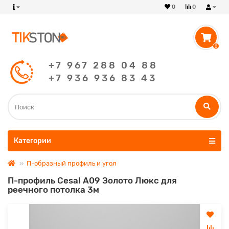
0
0
0
+7 967 288 04 88
+7 936 936 83 43
Категории
П-образный профиль и угол
П-профиль Cesal А09 Золото Люкс для
реечного потолка 3м