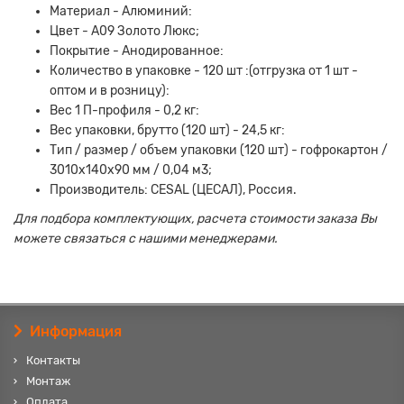
Материал - Алюминий:
Цвет - А09 Золото Люкс;
Покрытие - Анодированное:
Количество в упаковке - 120 шт :(отгрузка от 1 шт -
оптом и в розницу):
Вес 1 П-профиля - 0,2 кг:
Вес упаковки, брутто (120 шт) - 24,5 кг:
Тип / размер / объем упаковки (120 шт) - гофрокартон /
3010х140х90 мм / 0,04 м3;
Производитель: CESAL (ЦЕСАЛ), Россия.
Для подбора комплектующих, расчета стоимости заказа Вы
можете связаться с нашими менеджерами.
Информация
Контакты
Монтаж
Оплата