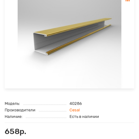
Модель:
40286
Производители
Cesal
Наличие:
Есть в наличии
658р.