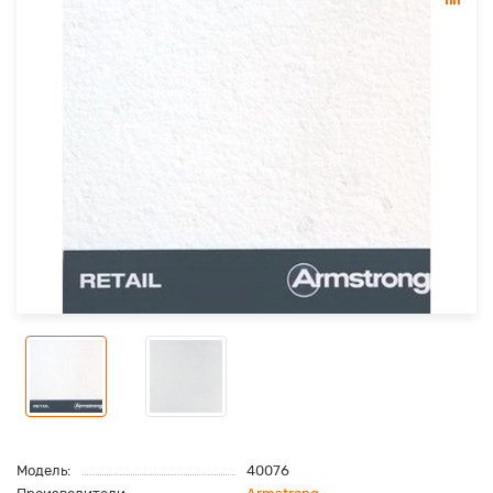
Модель:
40076