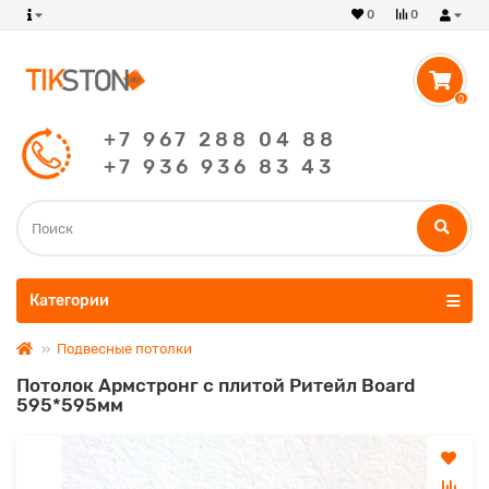
0
0
0
+7 967 288 04 88
+7 936 936 83 43
Категории
Подвесные потолки
Потолок Армстронг с плитой Ритейл Board
595*595мм