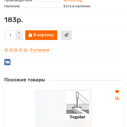
Производители
Armstrong
Наличие:
Есть в наличии
183р.
В корзину
0 отзывов
Похожие товары