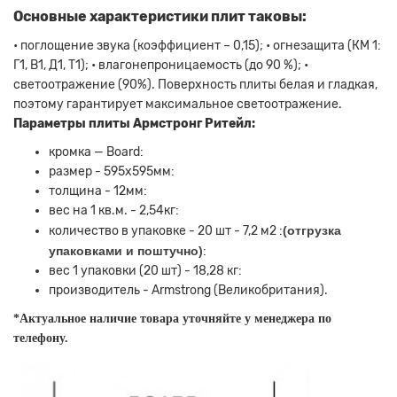
Основные характеристики плит таковы:
• поглощение звука (коэффициент – 0,15); • огнезащита (КМ 1:
Г1, В1, Д1, Т1); • влагонепроницаемость (до 90 %); •
светоотражение (90%). Поверхность плиты белая и гладкая,
поэтому гарантирует максимальное светоотражение.
Параметры плиты Армстронг Ритейл:
кромка — Board:
размер - 595х595мм:
толщина - 12мм:
вес на 1 кв.м. - 2,54кг:
количество в упаковке - 20 шт - 7,2 м2 :
(отгрузка
упаковками и поштучно)
:
вес 1 упаковки (20 шт) - 18,28 кг:
производитель - Armstrong (Великобритания).
*Актуальное наличие товара уточняйте у менеджера по
телефону.