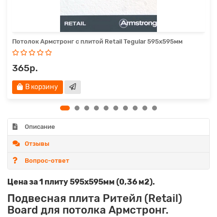
Потолок Армстронг с плитой Retail Tegular 595х595мм
365р.
В корзину
Описание
Отзывы
Вопрос-ответ
Цена за 1 плиту 595х595мм (0,36 м2).
Подвесная плита Ритейл (Retail)
Board для потолка Армстронг.