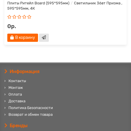
Плиты Ритейл Board (595*595мм)
Светильник 36вт Призма ,
595*595мм, 4К
0р.
В корзину
Информация
Контакты
Монтаж
Оплата
Доставка
Политика Безопасности
Возврат и обмен товара
Бренды