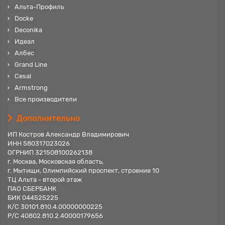
Альта-Профиль
Docke
Deconika
Идеал
Албес
Grand Line
Cesal
Armstrong
Все производители
Дополнительно
ИП Костров Александр Владимирович
ИНН 580317023026
ОГРНИП 321508100262138
г. Москва, Московская область,
г. Мытищи, Олимпийский проспект, строение 10
ТЦ Альта - второй этаж
ПАО СБЕРБАНК
БИК 044525225
К/С 30101.810.4.00000000225
Р/С 40802.810.2.40000179656