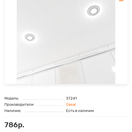
Модель:
37241
Производители
Cesal
Наличие:
Есть в наличии
786р.