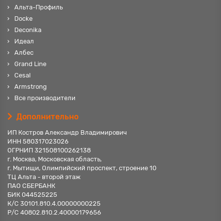
Альта-Профиль
Docke
Deconika
Идеал
Албес
Grand Line
Cesal
Armstrong
Все производители
Дополнительно
ИП Костров Александр Владимирович
ИНН 580317023026
ОГРНИП 321508100262138
г. Москва, Московская область,
г. Мытищи, Олимпийский проспект, строение 10
ТЦ Альта - второй этаж
ПАО СБЕРБАНК
БИК 044525225
К/С 30101.810.4.00000000225
Р/С 40802.810.2.40000179656