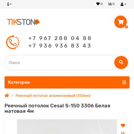
0
0
0
+7 967 288 04 88
+7 936 936 83 43
Категории
Реечный потолок алюминиевый (150мм)
Реечный потолок Cesal S-150 3306 Белая
матовая 4м