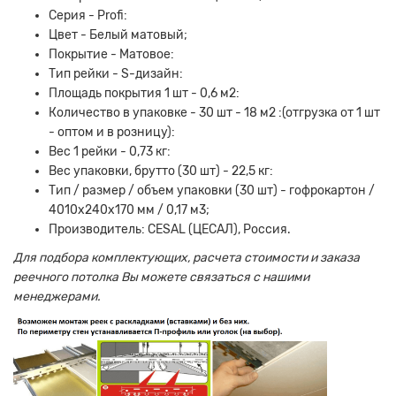
Серия - Profi:
Цвет - Белый матовый;
Покрытие - Матовое:
Тип рейки - S-дизайн:
Площадь покрытия 1 шт - 0,6 м2:
Количество в упаковке - 30 шт - 18 м2 :(отгрузка от 1 шт
- оптом и в розницу):
Вес 1 рейки - 0,73 кг:
Вес упаковки, брутто (30 шт) - 22,5 кг:
Тип / размер / объем упаковки (30 шт) - гофрокартон /
4010х240х170 мм / 0,17 м3;
Производитель: CESAL (ЦЕСАЛ), Россия.
Для подбора комплектующих, расчета стоимости и заказа
реечного потолка Вы можете связаться с нашими
менеджерами.