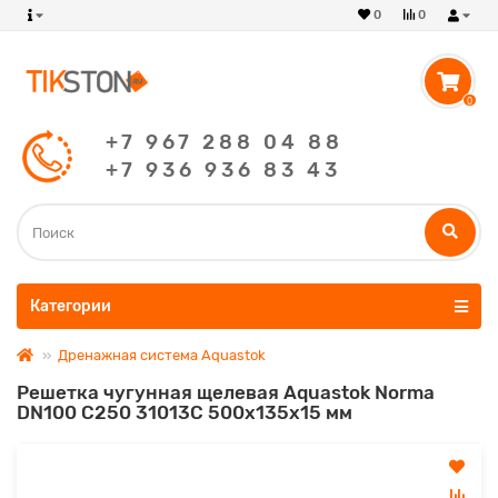
0
0
0
+7 967 288 04 88
+7 936 936 83 43
Категории
Дренажная система Aquastok
Решетка чугунная щелевая Aquastok Norma
DN100 С250 31013С 500х135х15 мм