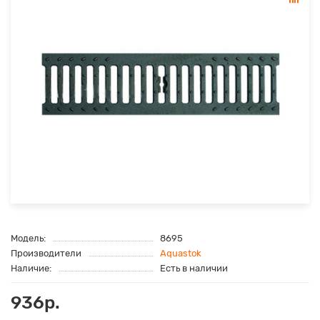
Модель:
8695
Производители
Aquastok
Наличие:
Есть в наличии
936р.