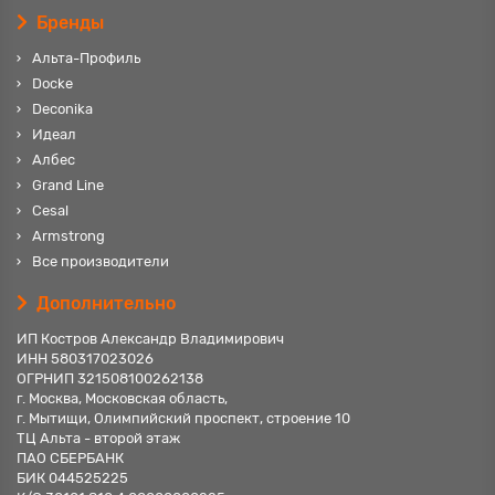
Бренды
Альта-Профиль
Docke
Deconika
Идеал
Албес
Grand Line
Cesal
Armstrong
Все производители
Дополнительно
ИП Костров Александр Владимирович
ИНН 580317023026
ОГРНИП 321508100262138
г. Москва, Московская область,
г. Мытищи, Олимпийский проспект, строение 10
ТЦ Альта - второй этаж
ПАО СБЕРБАНК
БИК 044525225