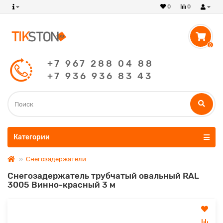
0
0
0
+7 967 288 04 88
+7 936 936 83 43
Категории
Снегозадержатели
Снегозадержатель трубчатый овальный RAL
3005 Винно-красный 3 м