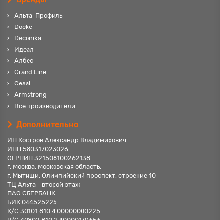
Альта-Профиль
Docke
Deconika
Идеал
Албес
Grand Line
Cesal
Armstrong
Все производители
Дополнительно
ИП Костров Александр Владимирович
ИНН 580317023026
ОГРНИП 321508100262138
г. Москва, Московская область,
г. Мытищи, Олимпийский проспект, строение 10
ТЦ Альта - второй этаж
ПАО СБЕРБАНК
БИК 044525225
К/С 30101.810.4.00000000225
Р/С 40802.810.2.40000179656