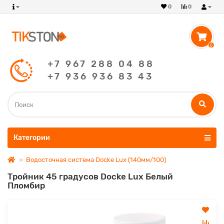
0
0
0
+7 967 288 04 88
+7 936 936 83 43
Категории
Водосточная система Docke Lux (140мм/100)
Тройник 45 градусов Docke Lux Белый
Пломбир