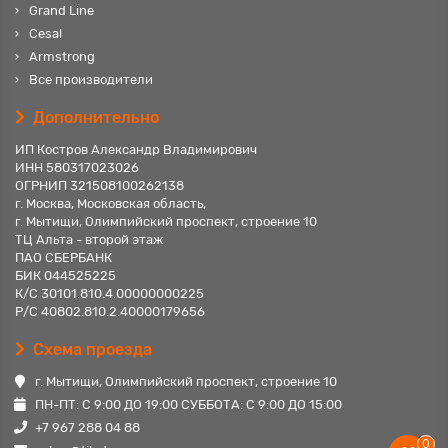
Grand Line
Cesal
Armstrong
Все производители
Дополнительно
ИП Костров Александр Владимирович
ИНН 580317023026
ОГРНИП 321508100262138
г. Москва, Московская область,
г. Мытищи, Олимпийский проспект, строение 10
ТЦ Альта - второй этаж
ПАО СБЕРБАНК
БИК 044525225
К/С 30101.810.4.00000000225
Р/С 40802.810.2.40000179656
Схема проезда
г. Мытищи, Олимпийский проспект, строение 10
ПН-ПТ: С 9:00 ДО 19:00 СУББОТА: С 9:00 ДО 15:00
+7 967 288 04 88
0