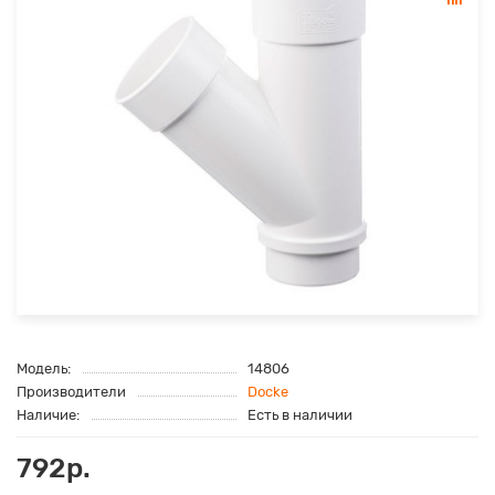
Модель:
14806
Производители
Docke
Наличие:
Есть в наличии
792р.