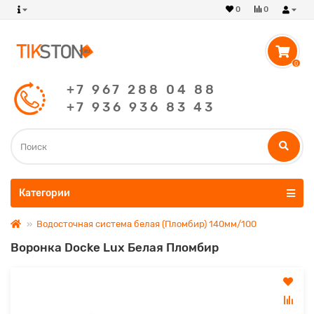
0
0
0
+7 967 288 04 88
+7 936 936 83 43
Категории
Водосточная система белая (Пломбир) 140мм/100
Воронка Docke Lux Белая Пломбир