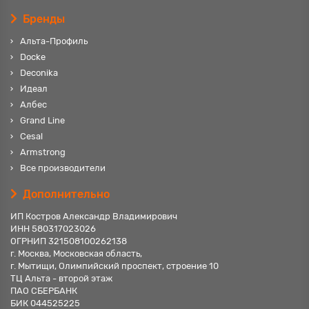
Бренды
Альта-Профиль
Docke
Deconika
Идеал
Албес
Grand Line
Cesal
Armstrong
Все производители
Дополнительно
ИП Костров Александр Владимирович
ИНН 580317023026
ОГРНИП 321508100262138
г. Москва, Московская область,
г. Мытищи, Олимпийский проспект, строение 10
ТЦ Альта - второй этаж
ПАО СБЕРБАНК
БИК 044525225