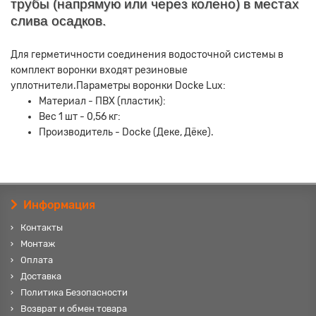
трубы (напрямую или через колено) в местах
слива осадков.
Для герметичности соединения водосточной системы в
комплект воронки входят резиновые
уплотнители.Параметры воронки Docke Lux:
Материал - ПВХ (пластик):
Вес 1 шт - 0,56 кг:
Производитель - Docke (Деке, Дёке).
Информация
Контакты
Монтаж
Оплата
Доставка
Политика Безопасности
Возврат и обмен товара