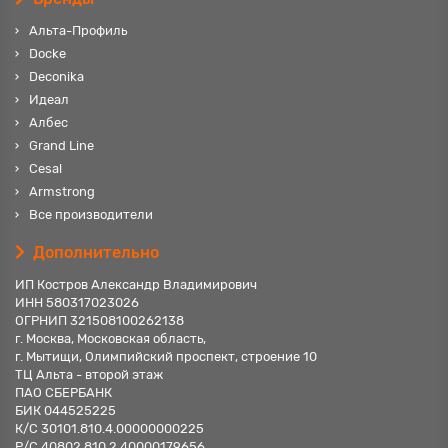
Альта-Профиль
Docke
Deconika
Идеал
Албес
Grand Line
Cesal
Armstrong
Все производители
Дополнительно
ИП Костров Александр Владимирович
ИНН 580317023026
ОГРНИП 321508100262138
г. Москва, Московская область,
г. Мытищи, Олимпийский проспект, строение 10
ТЦ Альта - второй этаж
ПАО СБЕРБАНК
БИК 044525225
К/С 30101.810.4.00000000225
Р/С 40802.810.2.40000179656