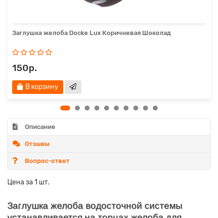
Заглушка желоба Docke Lux Коричневая Шоколад
150р.
В корзину
Описание
Отзывы
Вопрос-ответ
Цена за 1 шт.
Заглушка желоба водосточной системы
устанавливается на торцах желоба для