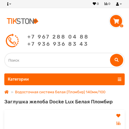
0
0
0
+7 967 288 04 88
+7 936 936 83 43
Категории
Водосточная система белая (Пломбир) 140мм/100
Заглушка желоба Docke Lux Белая Пломбир