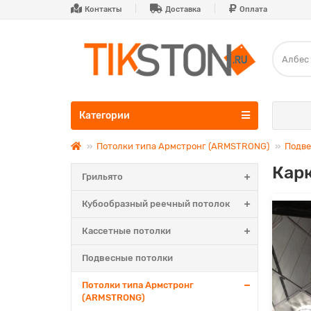
Контакты
Доставка
Оплата
Категории
Потолки типа Армстронг (ARMSTRONG)
Подве
Карк
Грильято
Кубообразный реечный потолок
Кассетные потолки
Подвесные потолки
Потолки типа Армстронг
(ARMSTRONG)