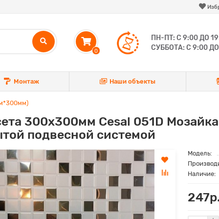
Изб
ПН-ПТ: С 9:00 ДО 19
СУББОТА: С 9:00 ДО
0
Монтаж
Наши объекты
мм*300мм)
ета 300х300мм Cesal 051D Мозайка
ытой подвесной системой
Модель:
Производ
Наличие:
247р