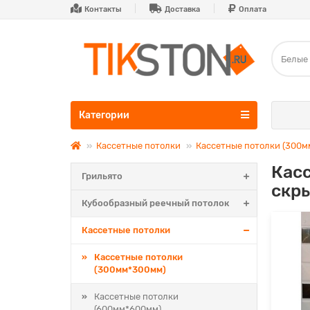
Контакты
Доставка
Оплата
Категории
Кассетные потолки
Кассетные потолки (300
Касс
Грильято
скр
Кубообразный реечный потолок
Кассетные потолки
Кассетные потолки
(300мм*300мм)
Кассетные потолки
(600мм*600мм)