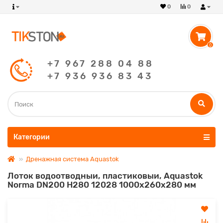
0
0
0
+7 967 288 04 88
+7 936 936 83 43
Категории
Дренажная система Aquastok
Лоток водоотводныи, пластиковыи, Aquastok
Norma DN200 H280 12028 1000х260х280 мм