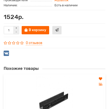
Производители
Aquastok
Наличие:
Есть в наличии
1524р.
В корзину
0 отзывов
Похожие товары