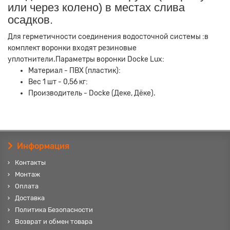
или через колено) в местах слива
осадков.
Для герметичности соединения водосточной системы :в
комплект воронки входят резиновые
уплотнители.Параметры воронки Docke Lux:
Материал - ПВХ (пластик):
Вес 1 шт - 0,56 кг:
Производитель - Docke (Деке, Дёке).
Информация
Контакты
Монтаж
Оплата
Доставка
Политика Безопасности
Возврат и обмен товара