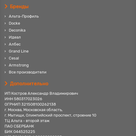
Бренды
Альта-Профиль
Docke
Deconika
Идеал
Албес
Grand Line
Cesal
Armstrong
Все производители
Дополнительно
ИП Костров Александр Владимирович
ИНН 580317023026
ОГРНИП 321508100262138
г. Москва, Московская область,
г. Мытищи, Олимпийский проспект, строение 10
ТЦ Альта - второй этаж
ПАО СБЕРБАНК
БИК 044525225